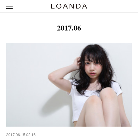
2017
.
06
2017.06.15 02:16