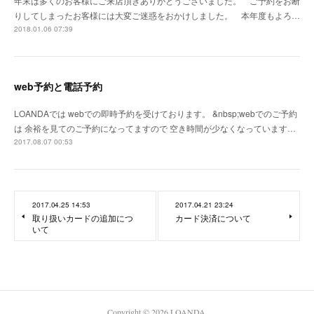
年末は多くのお客様にご来店頂きありがとうございました。 ご予約をお断
りしてしまったお客様には大変ご迷惑をおかけしました。 本年度もよろ…
2018.01.06 07:39
web予約と電話予約
LOANDAでは webでの即時予約を受けております。 &nbsp;webでのご予約
は 余裕を見てのご予約になってますので 空き時間が少なくなっています…
2017.08.07 00:53
2017.04.25 14:53
2017.04.21 23:24
取り扱いカードの追加につ
カード決済について
いて
Copyright ©
2026
LOANDA
.